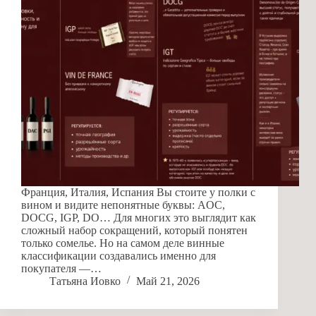
Франция, Италия, Испания Вы стоите у полки с
вином и видите непонятные буквы: AOC,
DOCG, IGP, DO… Для многих это выглядит как
сложный набор сокращений, который понятен
только сомелье. Но на самом деле винные
классификации создавались именно для
покупателя —…
Татьяна Иовко
Май 21, 2026