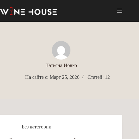
Перейти
к
сути
Татьяна Иовко
На сайте с: Март 25, 2026
Статей: 12
Без категории