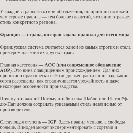
У каждой страны есть свои обозначения, но принцип похожий:
чем строже правила — тем больше гарантий, что вино отражает
стиль конкретного региона.
Франция — страна, которая задала правила для всего мира
Французская система считается одной из самых строгих и стала
примером для многих других стран.
Главная категория —
AOC (или современное обозначение
AOP)
. Это вина с защищённым происхождением. Для них
прописано практически всё: где должен расти виноград, какие
сорта разрешены, как ограничивается урожайность и даже
некоторые особенности производства.
Почему это важно? Потому что бутылка Шабли или Шатонёф-
дю-Пап должна сохранять узнаваемый стиль независимо от
производителя.
Следующая ступень —
IGP
. Здесь правил меньше, а свободы
больше. Винодел может экспериментировать с сортами и
стилем, сохраняя связь с регионом.