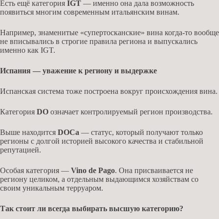
Есть ещё категория
IGT
— именно она дала возможность
появиться многим современным итальянским винам.
Например, знаменитые «супертосканские» вина когда-то вообще
не вписывались в строгие правила региона и выпускались
именно как IGT.
Испания — уважение к региону и выдержке
Испанская система тоже построена вокруг происхождения вина.
Категория
DO
означает контролируемый регион производства.
Выше находится
DOCa
— статус, который получают только
регионы с долгой историей высокого качества и стабильной
репутацией.
Особая категория —
Vino de Pago
. Она присваивается не
региону целиком, а отдельным выдающимся хозяйствам со
своим уникальным терруаром.
Так стоит ли всегда выбирать высшую категорию?