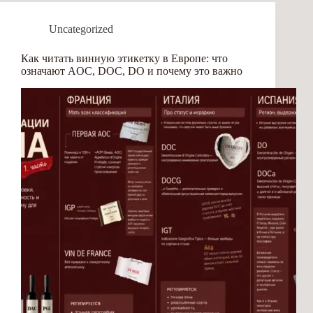
Uncategorized
Как читать винную этикетку в Европе: что
означают AOC, DOC, DO и почему это важно