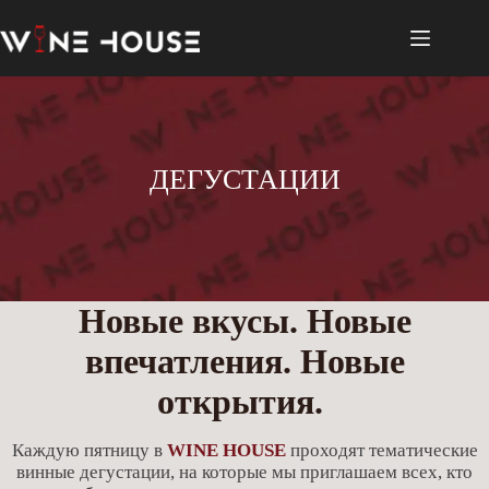
Перейти
к
сути
ДЕГУСТАЦИИ
Новые вкусы. Новые
впечатления. Новые
открытия.
Каждую пятницу в
WINE HOUSE
проходят тематические
винные дегустации, на которые мы приглашаем всех, кто