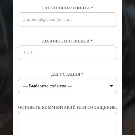
ЭЛЕКТРОННАЯ ПОЧТА
*
КОЛИЧЕСТВО ЛЮДЕЙ
*
ДЕГУСТАЦИЯ
*
П
ОСТАВЬТЕ КОММЕНТАРИЙ ИЛИ СООБЩЕНИЕ.
О
Д
П
И
С
А