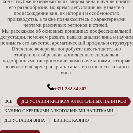
хочет глубже познакомиться с миром вина и лучше понять
его разнообразие. Во время дегустации вы узнаете о
происхождении вин, их истории и особенностях
производства, а также познакомитесь с характерными
чертами различных регионов и стилей.
Мы расскажем об основных принципах профессиональной
дегустации, поможем развить навыки анализа вина и научим
понимать его качество, ароматический профиль и структуру.
В течение вечера вы попробуете шесть тщательно
отобранных образцов, дополненных специально
подобранными гастрономическими сочетаниями, которые
позволят ещё ярче раскрыть характер и нюансы каждого
вина.
+371 282 34 807
ВСЕ
ДЕГУСТАЦИЯ КРЕПКИХ АЛКОГОЛЬНЫХ НАПИТКОВ
КАЗИНО С КРЕПКИМИ АЛКОГОЛЬНЫМИ НАПИТКАМИ
ДЕГУСТАЦИЯ ВИНА
ВИННОЕ КАЗИНО