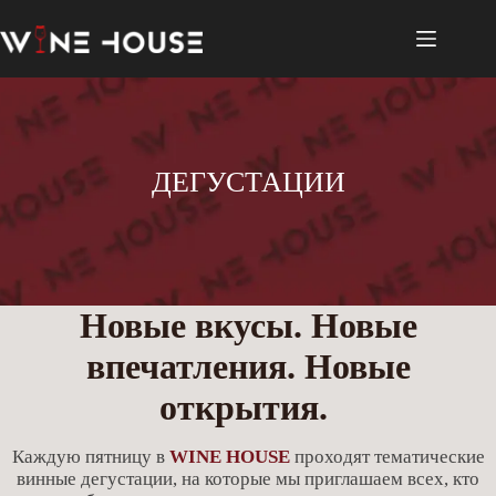
Перейти
к
сути
ДЕГУСТАЦИИ
Новые вкусы. Новые
впечатления. Новые
открытия.
Каждую пятницу в
WINE HOUSE
проходят тематические
винные дегустации, на которые мы приглашаем всех, кто