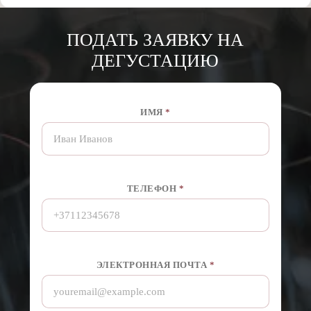
ПОДАТЬ ЗАЯВКУ НА
ДЕГУСТАЦИЮ
V
ИМЯ
*
Ā
R
D
S
*
*
ТЕЛЕФОН
*
ЭЛЕКТРОННАЯ ПОЧТА
*