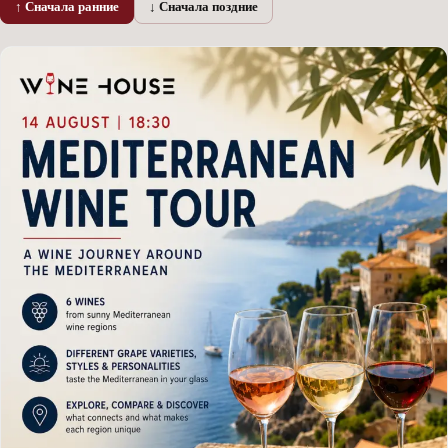
↑ Сначала ранние
↓ Сначала поздние